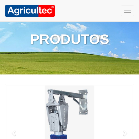
Toggl
navig
PRODUTOS
Anterior
Segu