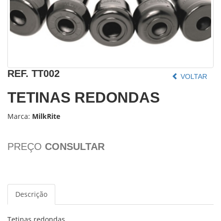
REF.
TT002
VOLTAR
TETINAS REDONDAS
Marca:
MilkRite
PREÇO
CONSULTAR
Descrição
Tetinas redondas